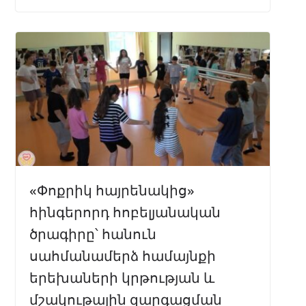
«Փոքրիկ հայրենակից»
հինգերորդ հոբելյանական
ծրագիրը՝ հանուն
սահմանամերձ համայնքի
երեխաների կրթության և
մշակութային զարգացման