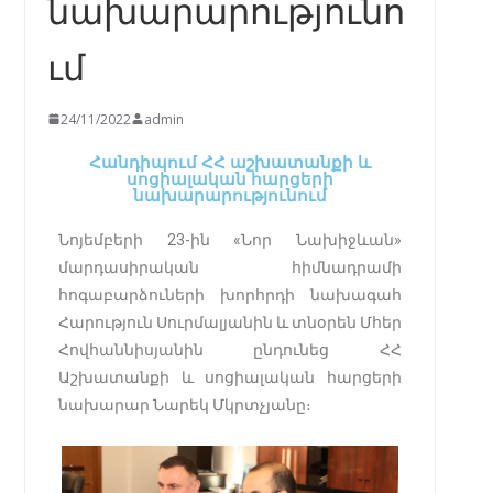
նախարարությունո
ւմ
24/11/2022
admin
Հանդիպում ՀՀ աշխատանքի և
սոցիալական հարցերի
նախարարությունում
Նոյեմբերի 23-ին «Նոր Նախիջևան»
մարդասիրական հիմնադրամի
հոգաբարձուների խորհրդի նախագահ
Հարություն Սուրմալյանին և տնօրեն Մհեր
Հովհաննիսյանին ընդունեց ՀՀ
Աշխատանքի և սոցիալական հարցերի
նախարար Նարեկ Մկրտչյանը։