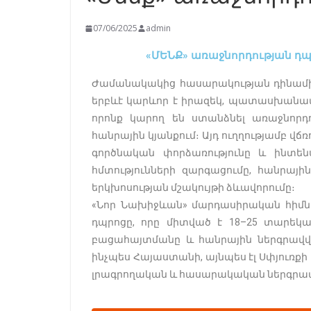
07/06/2025
admin
«ՄԵՆՔ» առաջնորդության դպ
Ժամանակակից հասարակության դինամիկ
երբևէ կարևոր է իրազեկ, պատասխանատ
որոնք կարող են ստանձնել առաջնորդո
հանրային կյանքում։ Այդ ուղղությամբ վճռո
գործնական փորձառությունը և ինտեն
հմտությունների զարգացումը, հանրայի
երկխոսության մշակույթի ձևավորումը։
«Նոր Նախիջևան» մարդասիրական հիմնա
դպրոցը, որը միտված է 18–25 տարեկա
բացահայտմանը և հանրային ներգրավ
ինչպես Հայաստանի, այնպես էլ Սփյուռք
լրագրողական և հասարակական ներգրավ