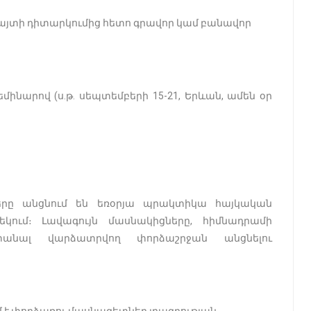
 հայտի դիտարկումից հետո գրավոր կամ բանավոր
մինարով (ս․թ․ սեպտեմբերի 15-21, Երևան, ամեն օր
րը անցնում են եռօրյա պրակտիկա հայկական
կում։ Լավագույն մասնակիցները, հիմնադրամի
տանալ վարձատրվող փորձաշրջան անցնելու