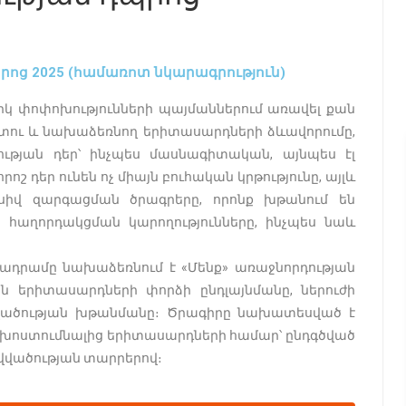
րոց 2025 (համառոտ նկարագրություն)
 փոփոխությունների պայմաններում առավել քան
ու և նախաձեռնող երիտասարդների ձևավորումը,
ւթյան դեր՝ ինչպես մասնագիտական, այնպես էլ
րոշ դեր ունեն ոչ միայն բուհական կրթությունը, այլև
սիվ զարգացման ծրագրերը, որոնք խթանում են
ն հաղորդակցման կարողությունները, ինչպես նաև
դրամը նախաձեռնում է «Մենք» առաջնորդության
ն երիտասարդների փորձի ընդլայնմանը, ներուժի
վածության խթանմանը։ Ծրագիրը նախատեսված է
ի խոստումնալից երիտասարդների համար՝ ընդգծված
վածության տարրերով։