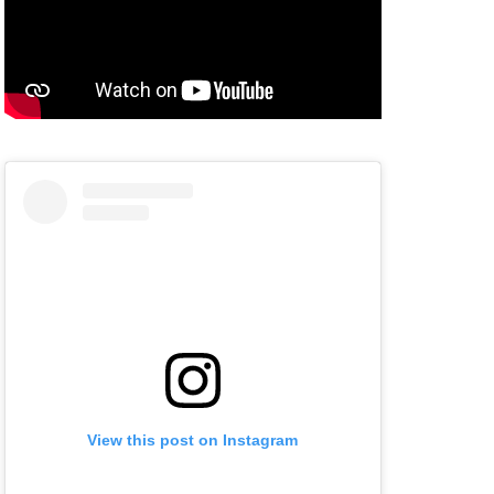
View this post on Instagram