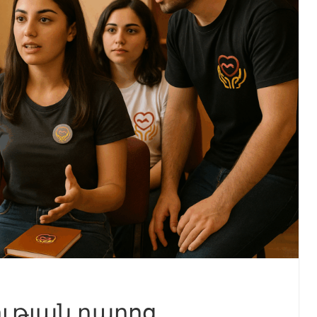
ւթյան դպրոց