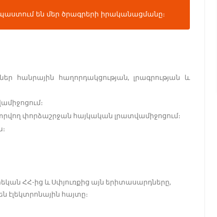
նպաստում են մեր ծրագրերի իրականացմանը։
եր հանրային հաղորդակցության, լրագրության և
ամիջոցում։
տրվող փորձաշրջան հայկական լրատվամիջոցում։
ն։
եկան ՀՀ-ից և Սփյուռքից այն երիտասարդները,
նեն էլեկտրոնային հայտը։