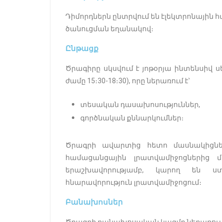
Դիմորդներն ընտրվում են էլեկտրոնային
ծանուցման եղանակով։
Ընթացք
Ծրագիրը սկսվում է յոթօրյա ինտենսիվ սե
ժամը 15։30-18։30), որը ներառում է՝
տեսական դասախոսություններ,
գործնական քննարկումներ։
Ծրագրի ավարտից հետո մասնակիցնե
համացանցային լրատվամիջոցներից մե
երաշխավորությամբ, կարող են ս
հնարավորություն լրատվամիջոցում։
Բանախոսներ