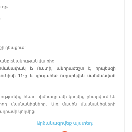
ւղթ
՝
քի դեպքում՝
անք բնակության վայրից
հմանափակ է։ Ուստի, անհրաժեշտ է, որպեսզի
հունիսի 11-ը և զուգահեռ ուղարկվեն սահմանված
ւթյունից հետո հիմնադրամի կողմից ընտրվում են
ող մասնակիցները։ Այդ մասին մասնակիցների
նադրամի կողմից։
Արձանագրվեք այստեղ։