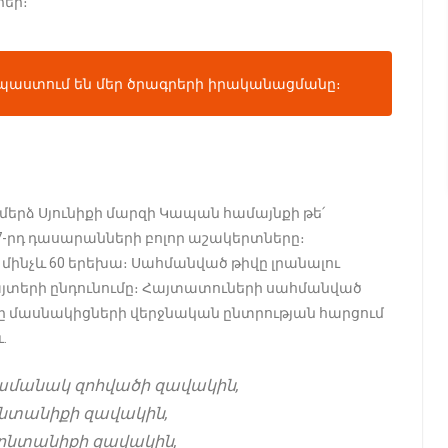
րեր։
նպաստում են մեր ծրագրերի իրականացմանը։
երձ Սյունիքի մարզի Կապան համայնքի թե՛
-7-րդ դասարանների բոլոր աշակերտները։
մինչև 60 երեխա։ Սահմանված թիվը լրանալու
այտերի ընդունումը։ Հայտատուների սահմանված
ը մասնակիցների վերջնական ընտրության հարցում
․
ժամանակ զոհվածի զավակին,
նտանիքի զավակին,
 ընտանիքի զավակին,