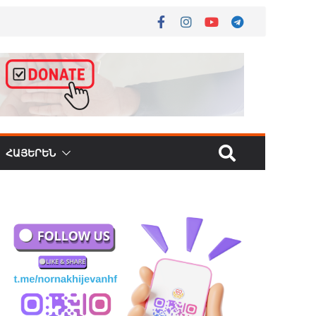
ՀԱՅԵՐԵՆ