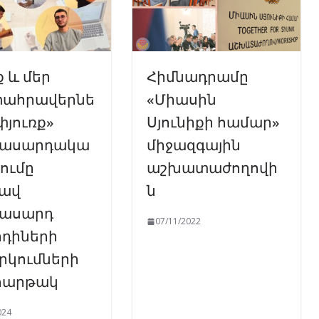
 և մեր
Հիմնադրամը
ահրավերնե
«Միասին
փյուռք»
Սյունիքի համար»
տասարդակա
միջազգային
ումը
աշխատաժողովի
ավ
ն
ասարդ
07/11/2022
րդիների
րկումների
հարթակ
024