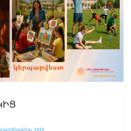
ԿԻՑ
 Հայրենակից» 2025