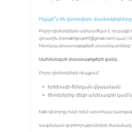
Ինչպե՞ս են ընտրվելու մասնակիցները
Բոլոր դիմորդներն անհրաժեշտ է, որ բացի 
փոստին (nornakhijevanhf@gmail.com) կամ 
հետևյալ փաստաթղթերի լուսանկարները՝
Սահմանված փաստաթղթերի ցանկ
․
Բոլոր դիմորդների դեպքում՝
երեխայի ծննդյան վկայական
ծնողներից մեկի անձնագրի կամ 
Եթե դիմորդը ունի որևէ արտոնյալ կարգա
ռազմական գործողությունների ժամանակ