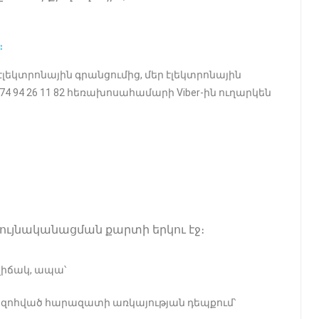
։
էլեկտրոնային գրանցումից, մեր էլեկտրոնային
+374 94 26 11 82 հեռախոսահամարի Viber-ին ուղարկեն
նույնականացման քարտի երկու էջ։
վիճակ, ապա՝
 զոհված հարազատի առկայության դեպքում՝