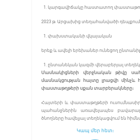
1. կարգավիճակը հաստատող փաստաթո
2023 թ․ Արցախից տեղահանվածի դեպքում
1. փախստականի վկայական
երեք և ավելի երեխաներ ունեցող ընտանի
1. ընտանեկան կազմի վերաբերյալ տեղեկ
Մասնակիցների վերջնական թիվը սա
մասնակցության հայտը լրացվի մինչև 
փաստաթղթերի սքան տարբերակները։
Հայտերի և փաստաթղթերի ուսումնասիրո
պա­հանջներին առավելապես բավարար
ծնողները հավելյալ տեղեկացվում են հիմ
Կապ մեր հետ։