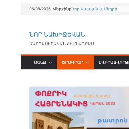
Վերջինը՝
«Մենք» առաջնորդության
06/08/2026
դպրոց — Պատմություն 20
«Փոքրիկ Հայրենակից» 20
(համառոտ նկարագրությո
ՈՒՍՈՒՑԻՉ
ՆՈՐ ՆԱԽԻՋԵՎԱՆ
Արմաթ Ախալցխա 2026
(համառոտ նկարագրությո
ՄԱՐԴԱՍԻՐԱԿԱՆ ՀԻՄՆԱԴՐԱՄ
«Առողջ հայրենակից» ծր
Կապան և Մեղրի
համայնքներում ապահովե
ՄԵՆՔ
ԾՐԱԳՐԵՐ
ՆՎԻՐԱՏՎՈՒԹ
140 երեխայի անվճար
բուժզննում