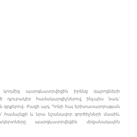
 կողմից պարգևատրվեցին իրենց դպրոցների
դյուրակիր համակարգիչներով, ինչպես նաև՝
գրքերով։ Բացի այդ, Դոնի հայ երիտասարդության
՝ համայնքի և նրա նշանավոր գործիչների մասին,
ակերտները պարգևատրվեցին մրցանակային