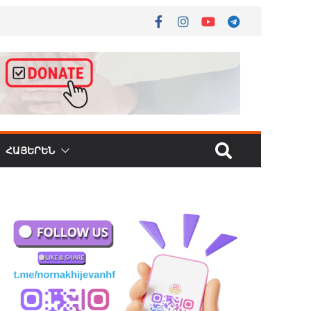
ՀԱՅԵՐԵՆ