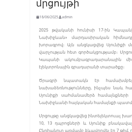
մրցույթի
18/06/2025
admin
2025 թվականի հունիսի 17-ին Կապան
Նախիջևան» մարդասիրական հիմնադր
խորագրով։ Այն անցկացվեց Սյունիքի 
վարչության հետ գործակցությամբ։ Մրցո
Կապանի ակումբագրադարանային մի
էլեկտրոնային գրադարանի տարածքը։
Ծրագրի նպատակն էր համախմբել 
նախաձեռնությունները, ինչպես նաև հա
Սյունիքի սահմանամերձ համայնքների
Նախիջևանի հայկական համայնքի պատմու
Մրցույթը անցկացվեց ինտելեկտուալ խաղի
10, 13 դպրոցների և Սյունիք բնակավ
Ընդհանուր առմամբ ձևավորվել էր 7 թիմ, 