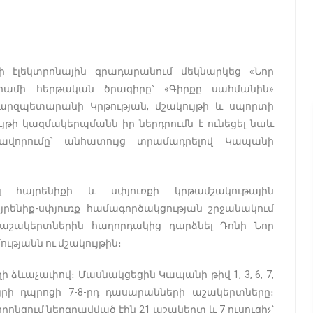
ի էլեկտրոնային գրադարանում մեկնարկեց «Նոր
ամի հերթական ծրագիրը՝ «Գիրքը սահմանին»
մարզպետարանի Կրթության, մշակույթի և սպորտի
ւյթի կազմակերպմանն իր ներդրումն է ունեցել նաև
ավորումը՝ անհատույց տրամադրելով Կապանի
հայրենիքի և սփյուռքի կրթամշակութային
յրենիք-սփյուռք համագործակցության շրջանակում
 աշակերտներին հաղորդակից դարձնել Դոնի Նոր
թյանն ու մշակույթին։
 ձևաչափով։ Մասնակցեցին Կապանի թիվ 1, 3, 6, 7,
այրի դպրոցի 7-8-րդ դասարանների աշակերտները։
որոնցում ներգրավված էին 21 աշակերտ և 7 ուսուցիչ՝