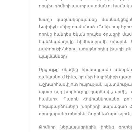
որպես թիմերի պատրաստման ու համա
Խաղի կազմակերպմանը մասնակցեցի
Նախիջևանից ժամանած «Դոնի հայ երիտա
որոնք հանդես եկան որպես ծրագրի մա
հանձնաժողովը հիմնադրամի տնօրեն 
չափորոշիչներով առաջնորդեց խաղի ըն
պայմաններ։
Մրցույթը սկսվեց հիմնադրամի տնօրեն
ցանկանում էինք, որ մեր հայրենիքի պատ
աշխարհասփյուռ հայության պատմության
այսօր այդ խորհուրդը դարձավ շարժիչ ո
համար»։ Պարոն Հովհաննիսյանը բո
հոգաբարձուների խորհրդի նախագահ Հարո
գրադարանի տնօրեն Մարինե Հարությունյա
Թիմերը ներկայացրեցին իրենց գիտ