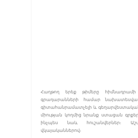
Հաղթող երեք թիմերը հիմնադրամի
գրադարանների համար նախատեսված 
գիտահանրամատչելի և գեղարվեստական 
միության կողմից նրանք ստացան գրքեր
ինչպես նաև հուշանվերներ։ Աշ
վկայականներով։