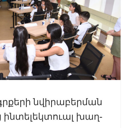
գրքերի նվիրաբերման
 ինտելեկտուալ խաղ-