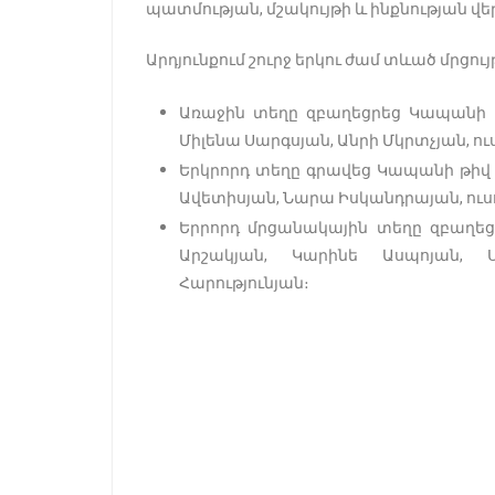
պատմության, մշակույթի և ինքնության վե
Արդյունքում շուրջ երկու ժամ տևած մրցո
Առաջին տեղը զբաղեցրեց Կապանի 
Միլենա Սարգսյան, Անրի Մկրտչյան, ու
Երկրորդ տեղը գրավեց Կապանի թիվ 1
Ավետիսյան, Նարա Իսկանդրայան, ուսո
Երրորդ մրցանակային տեղը զբաղեցր
Արշակյան, Կարինե Ասպոյան, Ս
Հարությունյան։