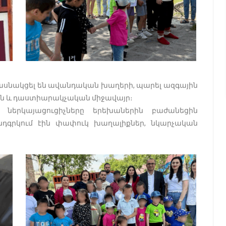
ասնակցել են ավանդական խաղերի, պարել ազգային
յին և դաստիարակչական միջավայր։
ներկայացուցիչները երեխաներին բաժանեցին
նդգրկում էին փափուկ խաղալիքներ, նկարչական