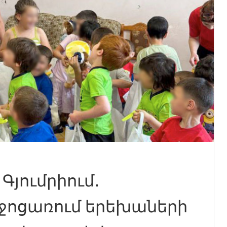
Գյումրիում․
ջոցառում երեխաների