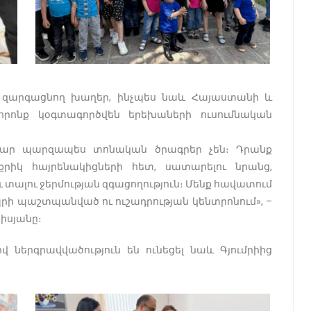
և զարգացնող խաղեր, ինչպես նաև Հայաստանի և
րոնք կօգտագործվեն երեխաների ուսումնական
ամար պարզապես տոնական ծրագրեր չեն։ Դրանք
քրիկ հայրենակիցների հետ, սատարելու նրանց,
 տալու ջերմության զգացողություն։ Մենք հավատում
պրի պաշտպանված ու ուշադրության կենտրոնում», –
նիսյանը։
 ներգրավվածություն են ունեցել նաև Գյումրիից