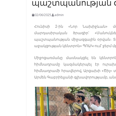
պաշտպանության 
02/06/2025
admin
Հունիսի 2-ին «Նոր Նախիջևան» մ
մարդասիրական ծրագիր՝ «Մանուկն
պաշտպանության միջազգային օրվան։ Տո
աջակցության կենտրոն» ՊՈԱԿ-ում՝ ջերմ 
Միջոցառմանը մասնակցել են կենտրո
հիմնադրամը կազմակերպել էր ուրա
հիմնադրամի հրավերով, Արցախի «Ծիլ»
Արմեն Գաբրիելյանի գլխավորությամբ, ան