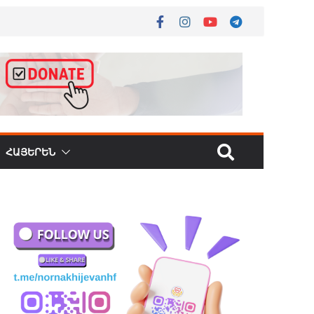
ՀԱՅԵՐԵՆ