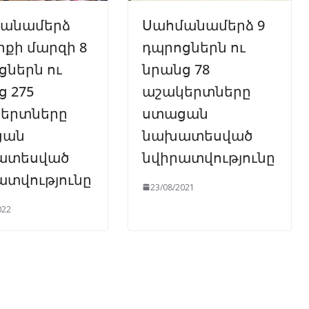
անամերձ
Սահմանամերձ 9
իքի մարզի 8
դպրոցներն ու
ցներն ու
նրանց 78
ց 275
աշակերտները
երտները
ստացան
ցան
նախատեսված
ատեսված
նվիրատվությունը
ատվությունը
23/08/2021
022