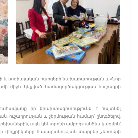
ի և սոցիալական հարցերի նախարարության և «Նոր
ի միջև կնքված համագործակցության հուշագրի
րահամյանը իր երախտագիտությունն է հայտնել
 ուշադրության և ջերմության համար՝ ընդգծելով,
ն երեխաներին, այլև կենտրոնի ամբողջ անձնակազմին՝
մեր փոքրիկները հասարակության տարբեր շերտերի