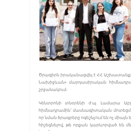
Ծրագիրն իրականացվել է ՀՀ Աշխատանք
Նախիջևան» մարդասիրական հիմնադրամ
շրջանակում։
Կենտրոնի տնօրենի ժ․պ․ Լամարա Աբ
հիմնադրամին՝ մասնագիտական մոտեցման,
որ նման ծրագրերը ոգեշնչում են ոչ միայ
հիշեցնելով, թե որքան կարևորված են 