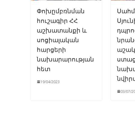
Փոխըմբռնման
Սահմ
հուշագիր ՀՀ
Սյուն
աշխատանքի և
դպրո
սոցիալական
նրան
հարցերի
աշակ
նախարարության
ստա
հետ
նախ
նվիր
19/04/2023
03/07/2