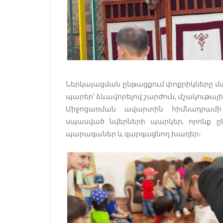
Ներկայացման ընթացքում փոքրիկները մ
պարեր՝ ձևավորելով շարժուն, մշակութա
Միջոցառման ավարտին հիմնադրամի 
սպասված նվերների պարկեր, որոնք ը
պարագաներ և զարգացնող խաղեր։