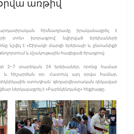
օրվա առթիվ
արդասիրական հիմնադրամը իրականացրել է
երի տոն» խորագրով՝ նվիրված Երեխաների
նը նշվել է «Շիրակի մարզի երեխայի և ընտանիքի
մթնոլորտում և մշակութային հագեցած ծրագրով։
նի 2–7 տարեկան 24 երեխաներ, որոնց համար
խ և հիշարժան օր։ Հատուկ այդ օրվա համար,
 տիկնիկային ստուդիան՝ գեղարվեստական ղեկավար
վճար ներկայացրել է «Բարեկենդանը» հեքիաթը։